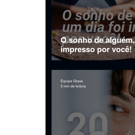
O sonho de alguém, 
impresso por você!
Equipe Grass
3 min de leitura