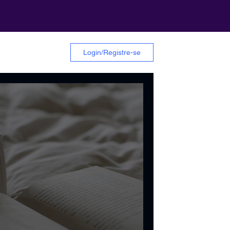
Login/Registre-se