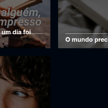
um dia foi
O mundo precis