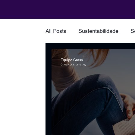
All Posts
Sustentabilidade
S
Equipe Grass
2 min de leitura