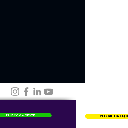
FALE COM A GENTE!
PORTAL DA EQU