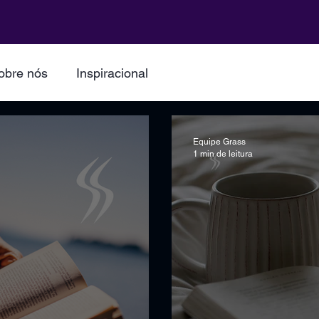
obre nós
Inspiracional
Equipe Grass
1 min de leitura