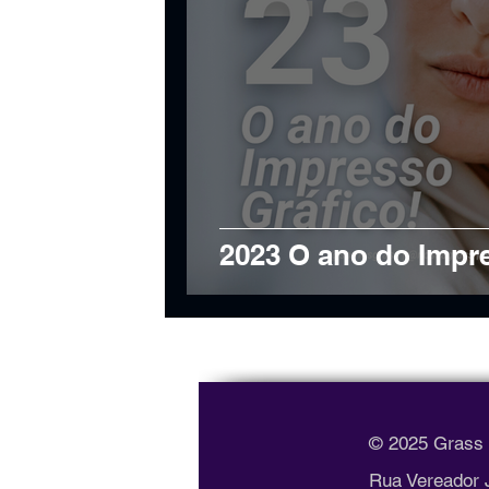
2023 O ano do Impr
© 2025 Grass a
Rua Vereador Jo