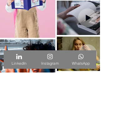
LinkedIn
Instagram
WhatsApp